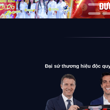
Xổ số Miền Bắc
Đại sứ thương hiệu độc qu