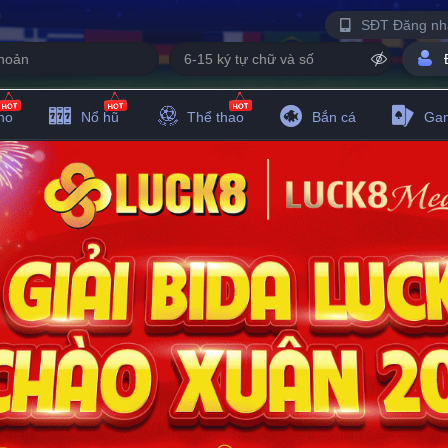
SĐT Đăng nh
no
Nổ hũ
Thể thao
Bắn cá
Gam
Sicbo
Miền Nam
cbo 20 giây
Bình Dương
Trà Vinh
cbo 30 giây
Vĩnh Long
Miền Nam VIP
Miền Nam VIP 45
Miền Nam VIP
cbo 40 giây
giây
phút
Miền Nam VIP 90
Miền Nam VIP
cbo 50 giây
giây
phút
cbo 1 phút
cbo 1.5 phút