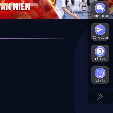
Phòng chat
Cộng đồng
TẢI APP
Về đầu